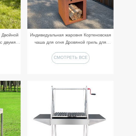
 Двойной
Индивидуальная жаровня Кортеновская
 с двумя
чаша для огня Дровяной гриль для
барбекю из кортеновской стали Brasero
ROUND
СМОТРЕТЬ ВСЕ
ПРОДУКТЫ