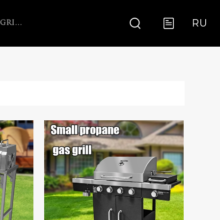
RU
ARGENTINE GRILL WITH V-GRATE ROTISSERIE