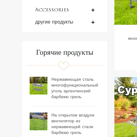
rotisserie
Accessories
другие продукты
мно
арг
Горячие продукты
Нержавеющая сталь
многофункциональный
уголь аргентинский
барбекю гриль
На открытом воздухе
вентилятор из
нержавеющей стали
барбекю гриль