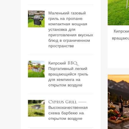
Маленький газовый
гриль на пропане:
компактная мощная
установка для
Кипрски
приготовления вкусных
вращающ
блюд в ограниченном
пространстве
Кипрский BBQ:
Портативный легкий
вращающийся гриль
для кемпинга на
открытом воздухе
Cyprus Grill ——
Высококачественная
схема барбекю на
открытом воздухе