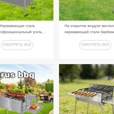
Нержавеющая сталь
На открытом воздухе вентил
гофункциональный уголь
нержавеющей стали барбекю
ентинский барбекю гриль
СМОТРЕТЬ ВСЕ
СМОТРЕТЬ ВСЕ
ПРОДУКТЫ
ПРОДУКТЫ