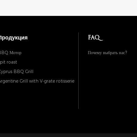
Продукция
FAQ
BBQ Мотор
Почему выбрать нас?
pit roast
yprus BBQ Grill
rgentine Grill with V-grate rotisserie