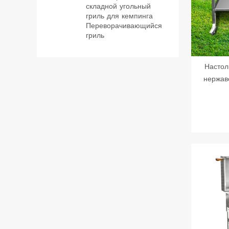
складной угольный
гриль для кемпинга
Переворачивающийся
гриль
Настол
нержав
перен
аксессуа