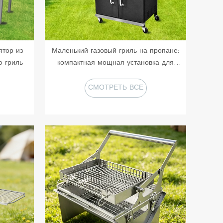
ятор из
Маленький газовый гриль на пропане:
 гриль
компактная мощная установка для
приготовления вкусных блюд в
ограниченном пространстве
СМОТРЕТЬ ВСЕ
ПРОДУКТЫ